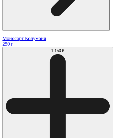
Моносорт Колумбия
250 г
1 150 ₽