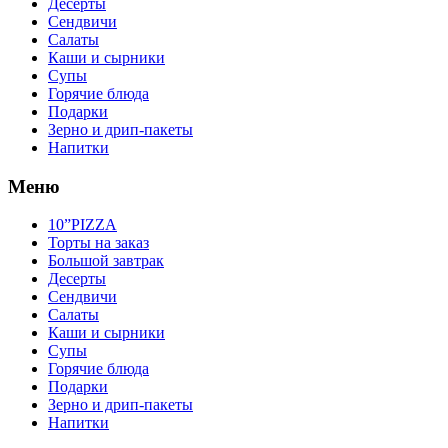
Десерты
Сендвичи
Салаты
Каши и сырники
Супы
Горячие блюда
Подарки
Зерно и дрип-пакеты
Напитки
Меню
10”PIZZA
Торты на заказ
Большой завтрак
Десерты
Сендвичи
Салаты
Каши и сырники
Супы
Горячие блюда
Подарки
Зерно и дрип-пакеты
Напитки