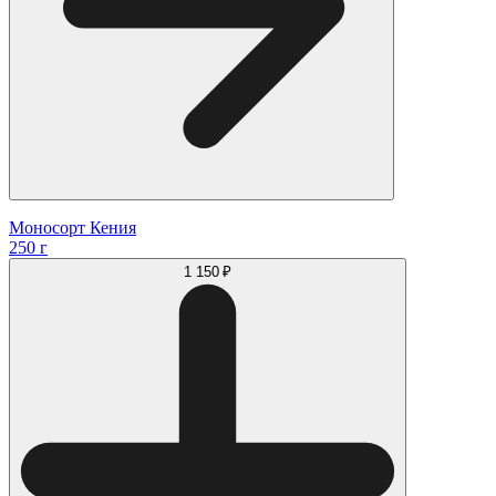
Моносорт Кения
250 г
1 150 ₽