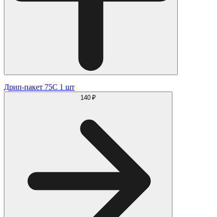
Дрип-пакет 75С 1 шт
140 ₽