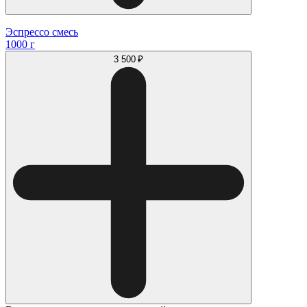
Эспрессо смесь
1000 г
3 500 ₽