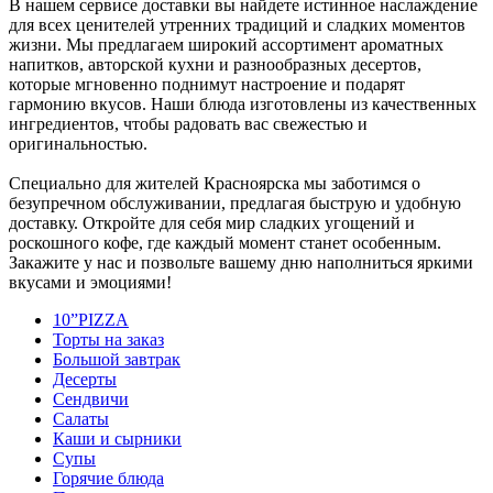
В нашем сервисе доставки вы найдете истинное наслаждение
для всех ценителей утренних традиций и сладких моментов
жизни. Мы предлагаем широкий ассортимент ароматных
напитков, авторской кухни и разнообразных десертов,
которые мгновенно поднимут настроение и подарят
гармонию вкусов. Наши блюда изготовлены из качественных
ингредиентов, чтобы радовать вас свежестью и
оригинальностью.
Специально для жителей Красноярска мы заботимся о
безупречном обслуживании, предлагая быструю и удобную
доставку. Откройте для себя мир сладких угощений и
роскошного кофе, где каждый момент станет особенным.
Закажите у нас и позвольте вашему дню наполниться яркими
вкусами и эмоциями!
10”PIZZA
Торты на заказ
Большой завтрак
Десерты
Сендвичи
Салаты
Каши и сырники
Супы
Горячие блюда