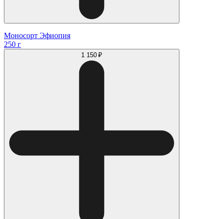
Моносорт Эфиопия
250 г
1 150 ₽