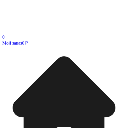
0
Мой заказ
0 ₽