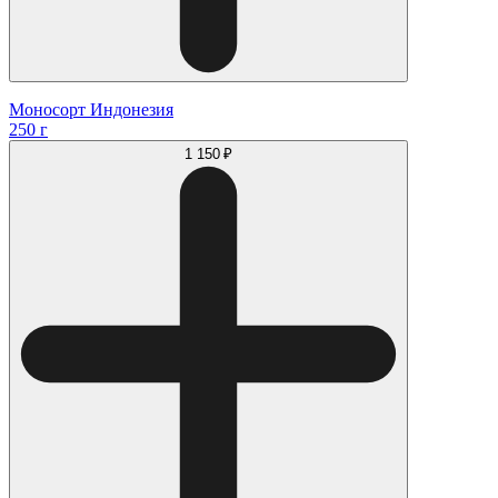
Моносорт Индонезия
250 г
1 150 ₽