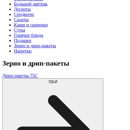
Большой завтрак
Десерты
Сендвичи
Салаты
Каши и сырники
Супы
Горячие блюда
Подарки
Зерно и дрип-пакеты
Напитки
Зерно и дрип-пакеты
Дрип-пакеты 75С
700 ₽