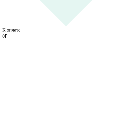
К оплате
0
₽