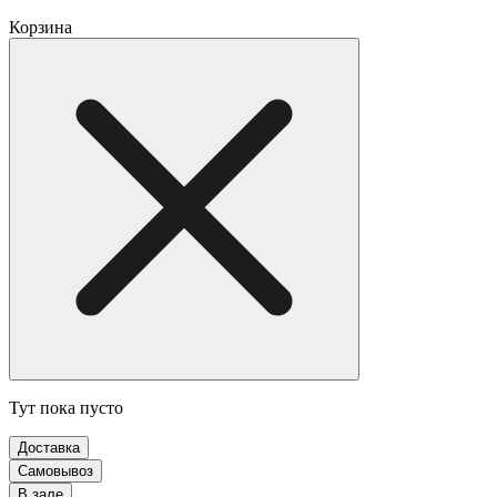
Корзина
Тут пока пусто
Доставка
Самовывоз
В зале