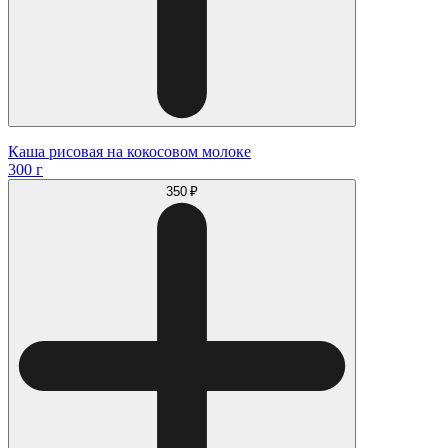
Каша рисовая на кокосовом молоке
300 г
350 ₽