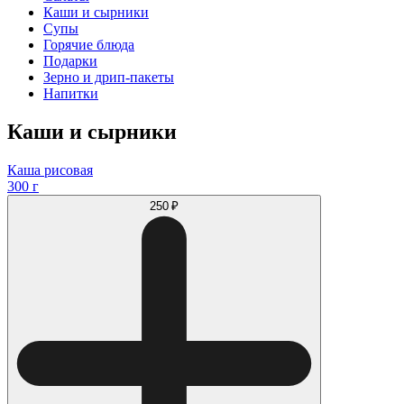
Каши и сырники
Супы
Горячие блюда
Подарки
Зерно и дрип-пакеты
Напитки
Каши и сырники
Каша рисовая
300 г
250 ₽