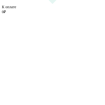
К оплате
0
₽