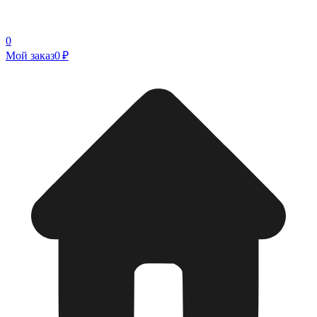
0
Мой заказ
0 ₽