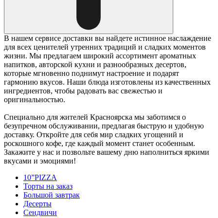
В нашем сервисе доставки вы найдете истинное наслаждение
для всех ценителей утренних традиций и сладких моментов
жизни. Мы предлагаем широкий ассортимент ароматных
напитков, авторской кухни и разнообразных десертов,
которые мгновенно поднимут настроение и подарят
гармонию вкусов. Наши блюда изготовлены из качественных
ингредиентов, чтобы радовать вас свежестью и
оригинальностью.
Специально для жителей Красноярска мы заботимся о
безупречном обслуживании, предлагая быструю и удобную
доставку. Откройте для себя мир сладких угощений и
роскошного кофе, где каждый момент станет особенным.
Закажите у нас и позвольте вашему дню наполниться яркими
вкусами и эмоциями!
10”PIZZA
Торты на заказ
Большой завтрак
Десерты
Сендвичи