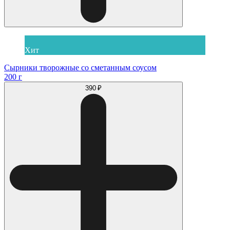
Хит
Сырники творожные со сметанным соусом
200 г
390 ₽