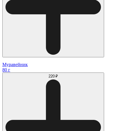
Муравейник
80 г
220 ₽