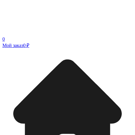
0
Мой заказ
0 ₽