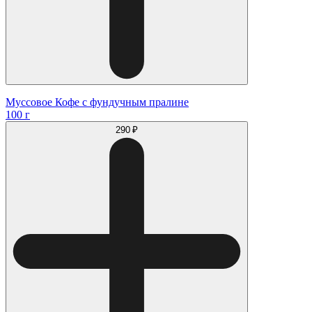
Муссовое Кофе с фундучным пралине
100 г
290 ₽