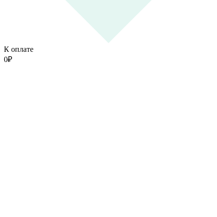
К оплате
0
₽