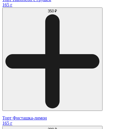
165 г
350 ₽
Торт Фисташка-лимон
165 г