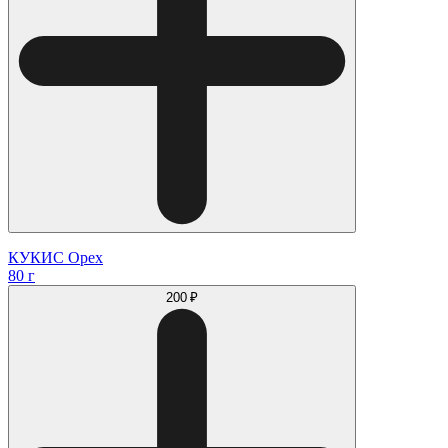
КУКИС Орех
80 г
200 ₽