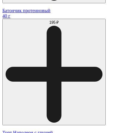
Батончик протеиновый
40 г
195 ₽
Торт Наполеон с грушей