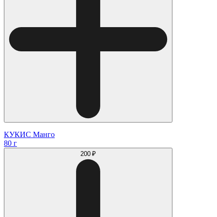
КУКИС Манго
80 г
200 ₽