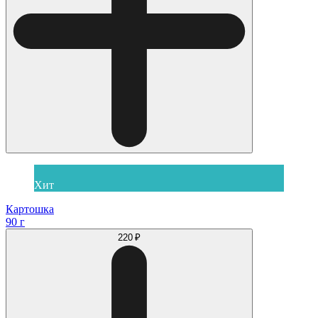
Хит
Картошка
90 г
220 ₽