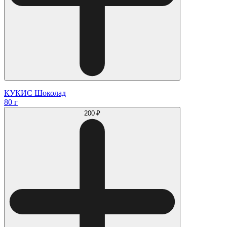
КУКИС Шоколад
80 г
200 ₽