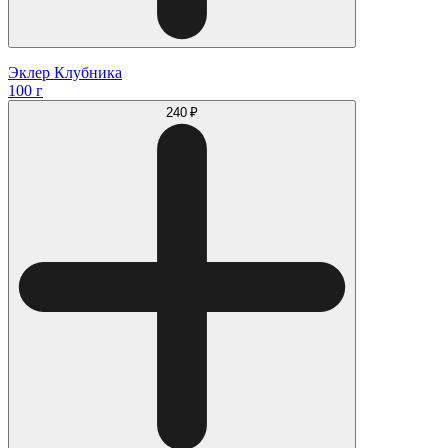
Эклер Клубника
100 г
240 ₽