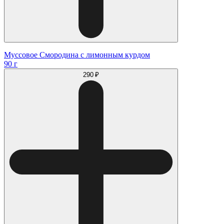
Муссовое Смородина с лимонным курдом
90 г
290 ₽