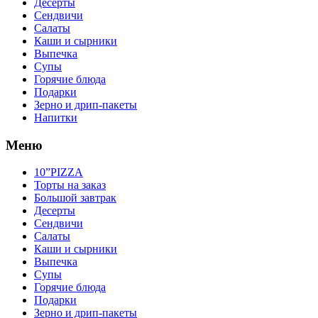
Десерты
Сендвичи
Салаты
Каши и сырники
Выпечка
Супы
Горячие блюда
Подарки
Зерно и дрип-пакеты
Напитки
Меню
10”PIZZA
Торты на заказ
Большой завтрак
Десерты
Сендвичи
Салаты
Каши и сырники
Выпечка
Супы
Горячие блюда
Подарки
Зерно и дрип-пакеты