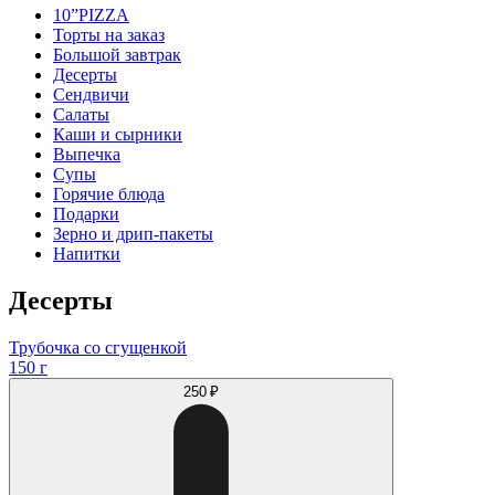
10”PIZZA
Торты на заказ
Большой завтрак
Десерты
Сендвичи
Салаты
Каши и сырники
Выпечка
Супы
Горячие блюда
Подарки
Зерно и дрип-пакеты
Напитки
Десерты
Трубочка со сгущенкой
150 г
250 ₽