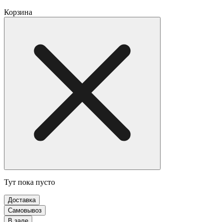
Корзина
Тут пока пусто
Доставка
Самовывоз
В зале