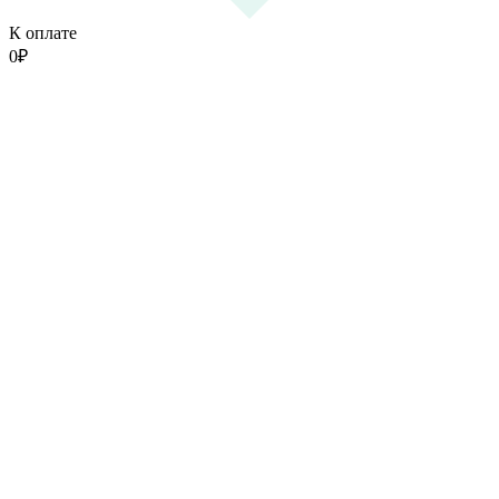
К оплате
0
₽