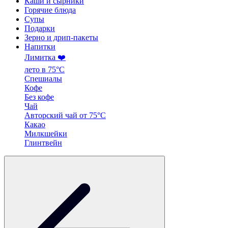
Каши и сырники
Горячие блюда
Супы
Подарки
Зерно и дрип-пакеты
Напитки
Лимитка ❤️
лето в 75°C
Спешиалы
Кофе
Без кофе
Чай
Авторский чай от 75°C
Какао
Милкшейки
Глинтвейн