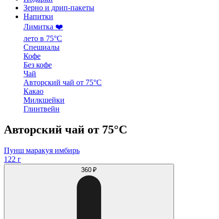
Зерно и дрип-пакеты
Напитки
Лимитка ❤️
лето в 75°C
Спешиалы
Кофе
Без кофе
Чай
Авторский чай от 75°C
Какао
Милкшейки
Глинтвейн
Авторский чай от 75°C
Пунш маракуя имбирь
122 г
360 ₽