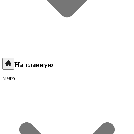
На главную
Меню