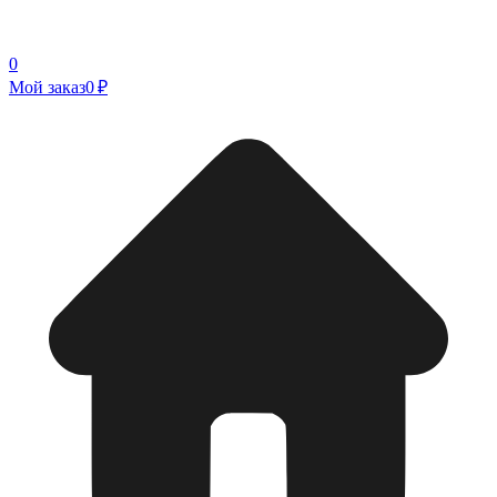
0
Мой заказ
0 ₽