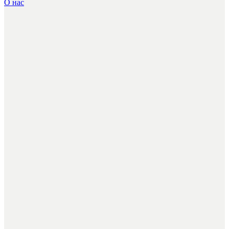
О нас