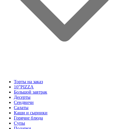
Торты на заказ
10”PIZZA
Большой завтрак
Десерты
Сендвичи
Салаты
Каши и сырники
Горячие блюда
Супы
Подарки