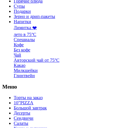
Горячие блюда
Супы
Подарки
Зерно и дрип-пакеты
Напитки
Лимитка ❤️
лето в 75°C
Спешиалы
Кофе
Без кофе
Чай
Авторский чай от 75°C
Какао
Милкшейки
Глинтвейн
Меню
Торты на заказ
10”PIZZA
Большой завтрак
Десерты
Сендвичи
Салаты